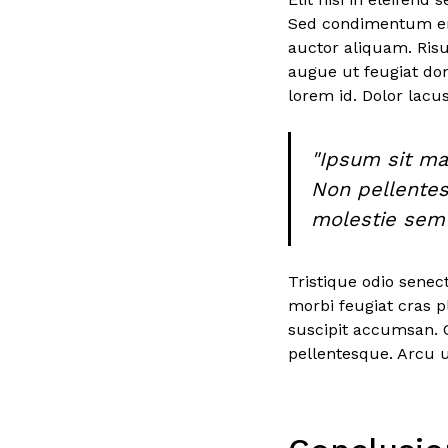
Sed condimentum eni
auctor aliquam. Risu
augue ut feugiat do
lorem id. Dolor lacus
"Ipsum sit mat
Non pellentes
molestie sem 
Tristique odio senec
morbi feugiat cras p
suscipit accumsan. 
pellentesque. Arcu u