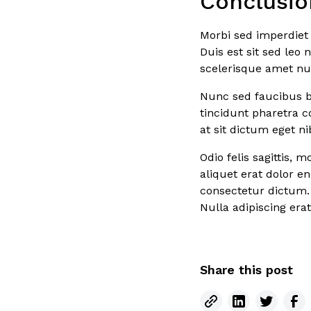
Conclusio
Morbi sed imperdiet i
Duis est sit sed leo 
scelerisque amet nu
Nunc sed faucibus 
tincidunt pharetra co
at sit dictum eget 
Odio felis sagittis, 
aliquet erat dolor e
consectetur dictum.
Nulla adipiscing er
Share this post