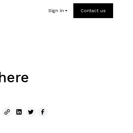
Sign in
Contact us
 here