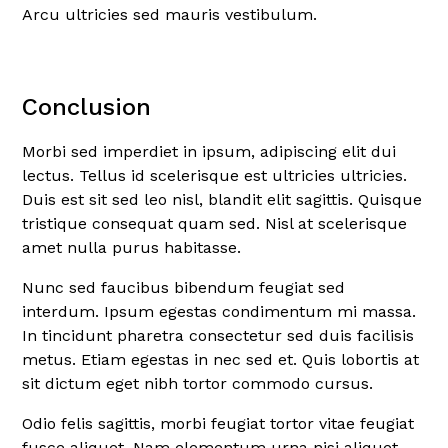
Arcu ultricies sed mauris vestibulum.
Conclusion
Morbi sed imperdiet in ipsum, adipiscing elit dui
lectus. Tellus id scelerisque est ultricies ultricies.
Duis est sit sed leo nisl, blandit elit sagittis. Quisque
tristique consequat quam sed. Nisl at scelerisque
amet nulla purus habitasse.
Nunc sed faucibus bibendum feugiat sed
interdum. Ipsum egestas condimentum mi massa.
In tincidunt pharetra consectetur sed duis facilisis
metus. Etiam egestas in nec sed et. Quis lobortis at
sit dictum eget nibh tortor commodo cursus.
Odio felis sagittis, morbi feugiat tortor vitae feugiat
fusce aliquet. Nam elementum urna nisi aliquet