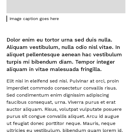
Image caption goes here
Dolor enim eu tortor urna sed duis nulla.
Aliquam vestibulum, nulla odio nisl vitae. In
aliquet pellentesque aenean hac vestibulum
turpis mi bibendum diam. Tempor integer
aliquam in vitae malesuada fringilla.
Elit nisi in eleifend sed nisi. Pulvinar at orci, proin
imperdiet commodo consectetur convallis risus.
Sed condimentum enim dignissim adipiscing
faucibus consequat, urna. Viverra purus et erat
auctor aliquam. Risus, volutpat vulputate posuere
purus sit congue convallis aliquet. Arcu id augue
ut feugiat donec porttitor neque. Mauris, neque
ultricies eu vestibulum, bibendum quam lorem id.