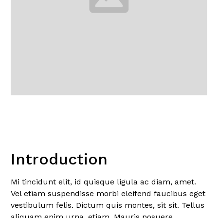
Introduction
Mi tincidunt elit, id quisque ligula ac diam, amet.
Vel etiam suspendisse morbi eleifend faucibus eget
vestibulum felis. Dictum quis montes, sit sit. Tellus
aliquam enim urna, etiam. Mauris posuere