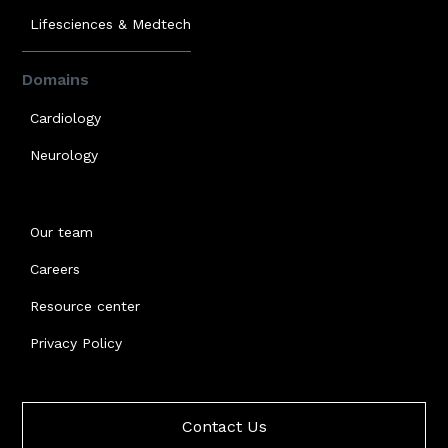
Lifesciences & Medtech
Domains
Cardiology
Neurology
Our team
Careers
Resource center
Privacy Policy
Contact Us