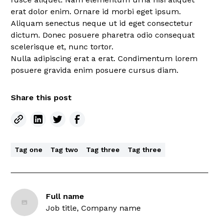
erat dolor enim. Ornare id morbi eget ipsum.
Aliquam senectus neque ut id eget consectetur
dictum. Donec posuere pharetra odio consequat
scelerisque et, nunc tortor.
Nulla adipiscing erat a erat. Condimentum lorem
posuere gravida enim posuere cursus diam.
Share this post
Tag one
Tag two
Tag three
Tag three
Full name
Job title, Company name