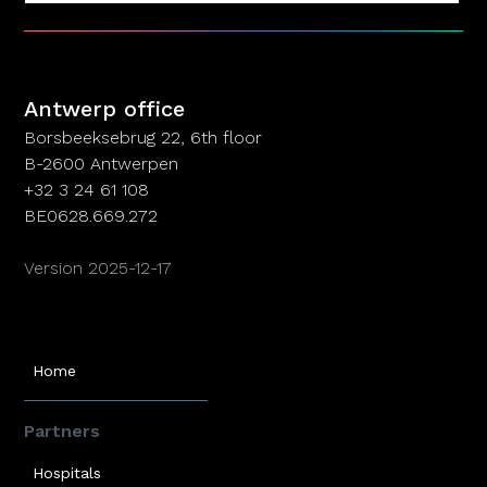
Antwerp office
Antwerp office
Borsbeeksebrug 22, 6th floor
B-2600 Antwerpen
+32 3 24 61 108
BE0628.669.272
Version 2025-12-17
Home
Partners
Hospitals