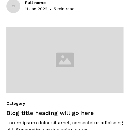
Full name
11 Jan 2022
•
5 min read
Category
Blog title heading will go here
Lorem ipsum dolor sit amet, consectetur adipiscing
elit. Suspendisse varius enim in eros.