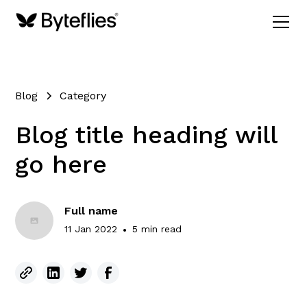
Blog
Category
Blog title heading will
go here
Full name
11 Jan 2022
•
5 min read