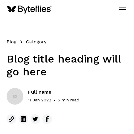
Blog
Category
Blog title heading will
go here
Full name
11 Jan 2022
•
5 min read