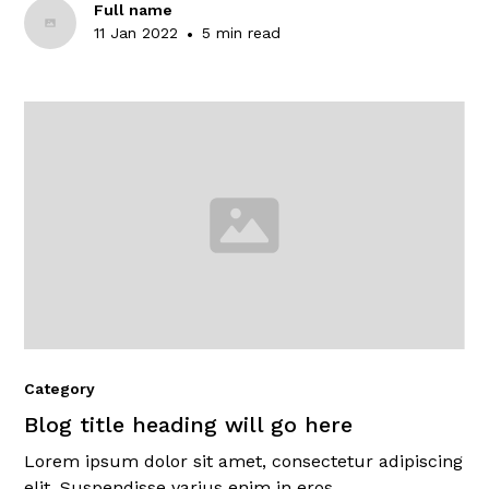
Full name
11 Jan 2022
•
5 min read
Category
Blog title heading will go here
Lorem ipsum dolor sit amet, consectetur adipiscing
elit. Suspendisse varius enim in eros.