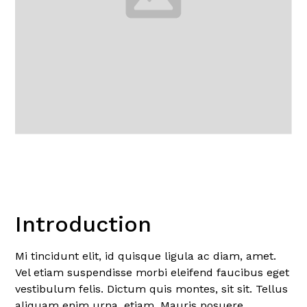
Introduction
Mi tincidunt elit, id quisque ligula ac diam, amet.
Vel etiam suspendisse morbi eleifend faucibus eget
vestibulum felis. Dictum quis montes, sit sit. Tellus
aliquam enim urna, etiam. Mauris posuere