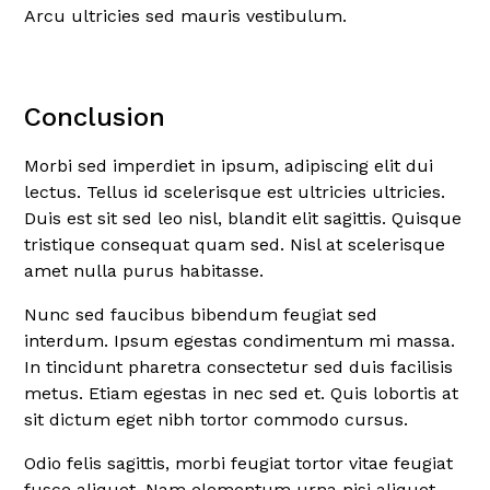
Arcu ultricies sed mauris vestibulum.
Conclusion
Morbi sed imperdiet in ipsum, adipiscing elit dui
lectus. Tellus id scelerisque est ultricies ultricies.
Duis est sit sed leo nisl, blandit elit sagittis. Quisque
tristique consequat quam sed. Nisl at scelerisque
amet nulla purus habitasse.
Nunc sed faucibus bibendum feugiat sed
interdum. Ipsum egestas condimentum mi massa.
In tincidunt pharetra consectetur sed duis facilisis
metus. Etiam egestas in nec sed et. Quis lobortis at
sit dictum eget nibh tortor commodo cursus.
Odio felis sagittis, morbi feugiat tortor vitae feugiat
fusce aliquet. Nam elementum urna nisi aliquet