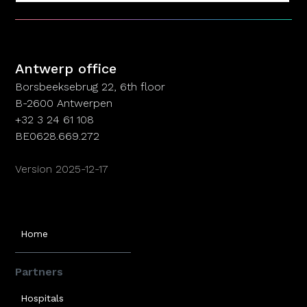
Antwerp office
Antwerp office
Borsbeeksebrug 22, 6th floor
B-2600 Antwerpen
+32 3 24 61 108
BE0628.669.272
Version 2025-12-17
Home
Partners
Hospitals