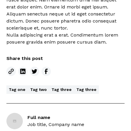
erat dolor enim. Ornare id morbi eget ipsum.
Aliquam senectus neque ut id eget consectetur
dictum. Donec posuere pharetra odio consequat
scelerisque et, nunc tortor.
Nulla adipiscing erat a erat. Condimentum lorem
posuere gravida enim posuere cursus diam.
Share this post
Tag one
Tag two
Tag three
Tag three
Full name
Job title, Company name