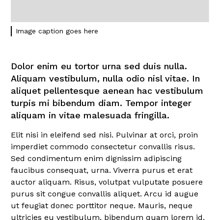
Image caption goes here
Dolor enim eu tortor urna sed duis nulla.
Aliquam vestibulum, nulla odio nisl vitae. In
aliquet pellentesque aenean hac vestibulum
turpis mi bibendum diam. Tempor integer
aliquam in vitae malesuada fringilla.
Elit nisi in eleifend sed nisi. Pulvinar at orci, proin
imperdiet commodo consectetur convallis risus.
Sed condimentum enim dignissim adipiscing
faucibus consequat, urna. Viverra purus et erat
auctor aliquam. Risus, volutpat vulputate posuere
purus sit congue convallis aliquet. Arcu id augue
ut feugiat donec porttitor neque. Mauris, neque
ultricies eu vestibulum, bibendum quam lorem id.