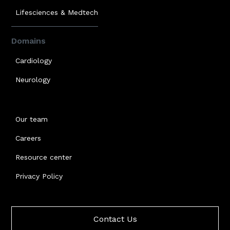
Lifesciences & Medtech
Domains
Cardiology
Neurology
Our team
Careers
Resource center
Privacy Policy
Contact Us